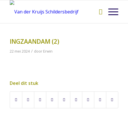
INGZAANDAM (2)
/
22 mei 2024
door
Erwin
Deel dit stuk