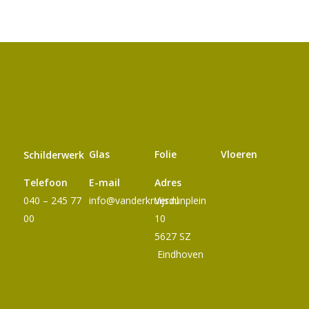
Glas
Folie
Vloeren
Schilderwerk
Telefoon
E-mail
Adres
040 – 245 77
info@vanderkruijs.nl
Verdunplein
00
10
5627 SZ
Eindhoven