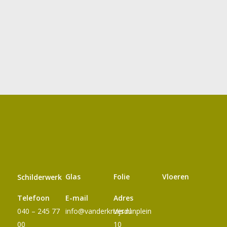
Glas
Folie
Vloeren
Schilderwerk
Telefoon
E-mail
Adres
040 – 245 77
info@vanderkruijs.nl
Verdunplein
00
10