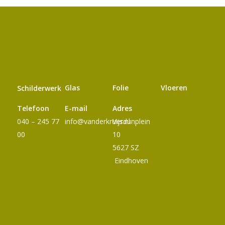
Glas
Folie
Vloeren
Schilderwerk
Telefoon
E-mail
Adres
040 – 245 77
info@vanderkruijs.nl
Verdunplein
00
10
5627 SZ
Eindhoven