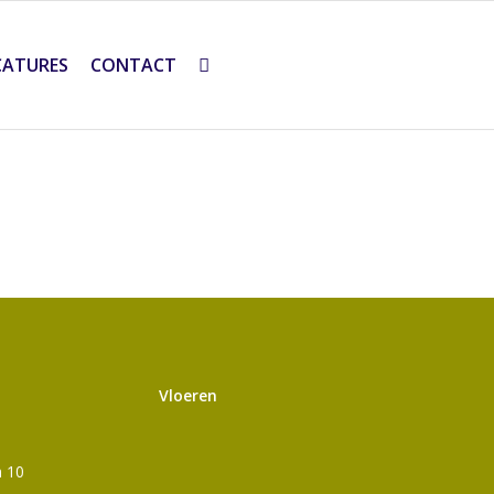
CATURES
CONTACT
Vloeren
n 10