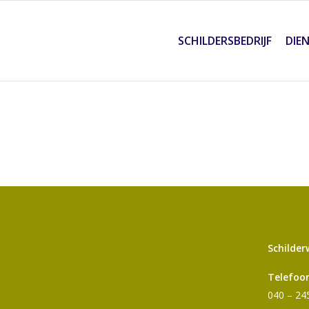
SCHILDERSBEDRIJF
DIE
Schilder
Telefoo
040 – 24