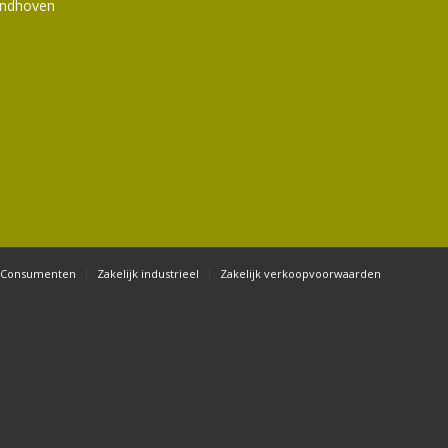
indhoven
Consumenten
Zakelijk industrieel
Zakelijk verkoopvoorwaarden